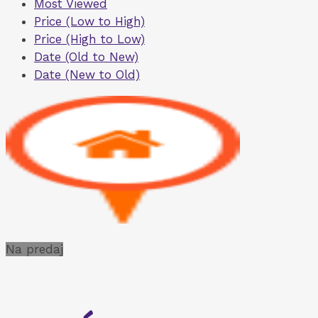
Most Viewed
Price (Low to High)
Price (High to Low)
Date (Old to New)
Date (New to Old)
Na predaj