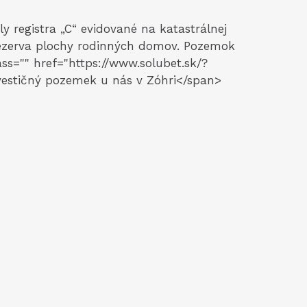
 registra „C“ evidované na katastrálnej
ezerva plochy rodinných domov. Pozemok
s="" href="https://www.solubet.sk/?
vestičný pozemek u nás v Zóhri</span>