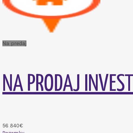
Na predaj
NA PRODAJ INVEST
56 840€