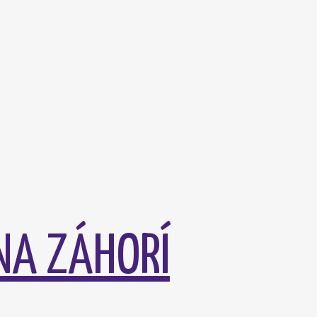
NA ZÁHORÍ