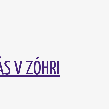
ÁS V ZÓHRI