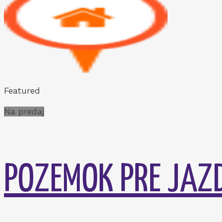
Featured
Na predaj
POZEMOK PRE JAZ