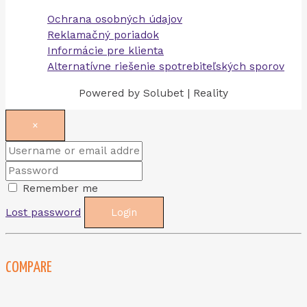
Ochrana osobných údajov
Reklamačný poriadok
Informácie pre klienta
Alternatívne riešenie spotrebiteľských sporov
Powered by Solubet | Reality
×
Remember me
Lost password
Login
COMPARE